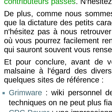
contributeurs passés
. N'hésite
De plus, comme nous sommes 
que la dictature des petits car
n'hésitez pas à nous retrouve
où vous pourrez facilement re
qui sauront souvent vous rense
Et pour conclure, avant de vo
malsaine à l'égard des divers
quelques sites de référence :
Grimware
: wiki personnel 
techniques on ne peut plus fia