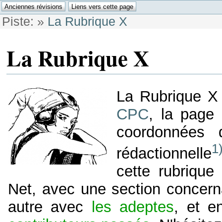
Piste:
»
La Rubrique X
La Rubrique X
La Rubrique X
CPC
, la page 
coordonnées 
1
rédactionnelle
cette rubrique
Net, avec une section concer
autre avec
les adeptes
, et e