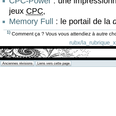
CPC-Power
: une impression
jeux
CPC
,
Memory Full
: le portail de la
1)
Comment ça ? Vous vous attendiez à autre ch
rubx/la_rubrique_x.