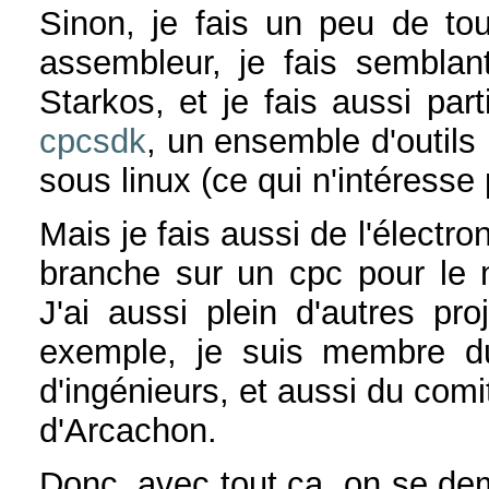
Sinon, je fais un peu de to
assembleur, je fais sembla
Starkos, et je fais aussi pa
cpcsdk
, un ensemble d'outils
sous linux (ce qui n'intéresse
Mais je fais aussi de l'élect
branche sur un cpc pour le
J'ai aussi plein d'autres pro
exemple, je suis membre d
d'ingénieurs, et aussi du comi
d'Arcachon.
Donc, avec tout ça, on se de