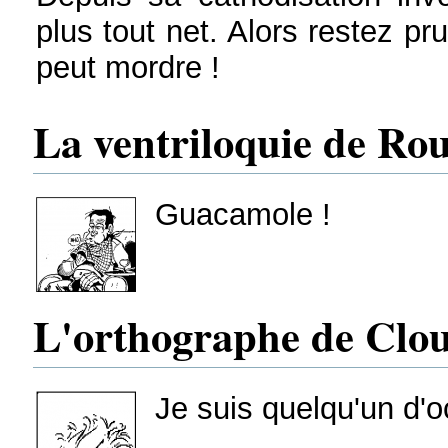
plus tout net. Alors restez pr
peut mordre !
La ventriloquie de R
Guacamole !
L'orthographe de Clou
Je suis quelqu'un d'