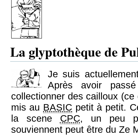
La glyptothèque de P
Je suis actuellement
Après avoir pass
collectionner des cailloux (ce
mis au
BASIC
petit à petit. 
la scene
CPC
, un peu pa
souviennent peut être du Ze 