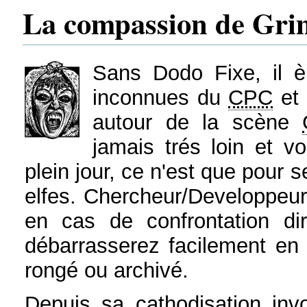
La compassion de Gr
Sans Dodo Fixe, il 
inconnues du
CPC
et 
autour de la scène
jamais trés loin et v
plein jour, ce n'est que pour 
elfes. Chercheur/Developpeur 
en cas de confrontation di
débarrasserez facilement en 
rongé ou archivé.
Depuis sa cathodisation invol