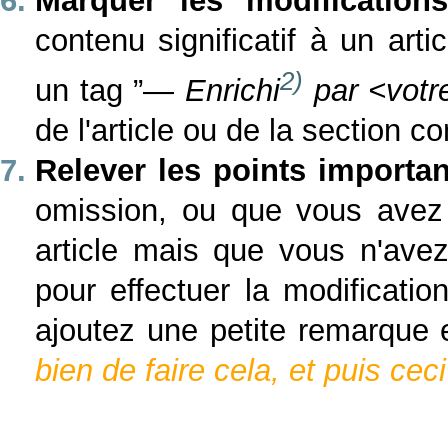
Marquer les modification
contenu significatif à un arti
2)
un tag ”—
Enrichi
par <votr
de l'article ou de la section c
Relever les points importan
omission, ou que vous avez
article mais que vous n'av
pour effectuer la modificat
ajoutez une petite remarque e
bien de faire cela, et puis ceci