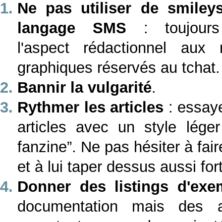
Ne pas utiliser de smiley
langage SMS
: toujours 
l'aspect rédactionnel aux r
graphiques réservés au tchat.
Bannir la vulgarité
.
Rythmer les articles
: essaye
articles avec un style lég
fanzine”. Ne pas hésiter à fair
et à lui taper dessus aussi for
Donner des listings d'exe
documentation mais des ar