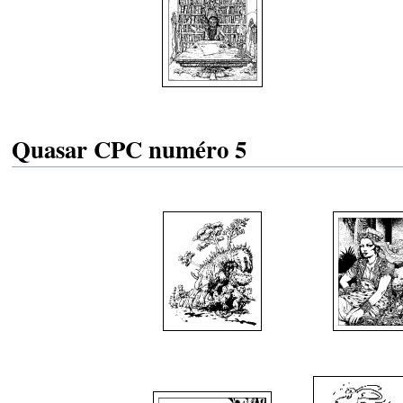
Quasar CPC numéro 5