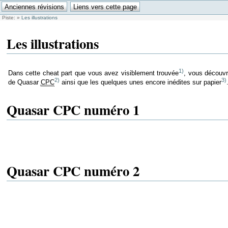
Piste:
»
Les illustrations
Les illustrations
1)
Dans cette cheat part que vous avez visiblement trouvée
, vous découvr
2)
3)
de Quasar
CPC
ainsi que les quelques unes encore inédites sur papier
Quasar CPC numéro 1
Quasar CPC numéro 2