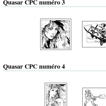
Quasar CPC numéro 3
Quasar CPC numéro 4