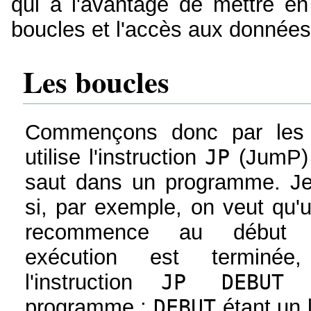
qui a l'avantage de mettre en
boucles et l'accès aux données
Les boucles
Commençons donc par les 
utilise l'instruction
JP
(JumP) 
saut dans un programme. Je
si, par exemple, on veut qu
recommence au début
exécution est terminée
l'instruction
JP DEBUT
e
programme ;
DEBUT
étant un 