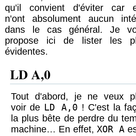
qu'il convient d'éviter car e
n'ont absolument aucun inté
dans le cas général. Je v
propose ici de lister les p
évidentes.
LD A,0
Tout d'abord, je ne veux p
voir de
LD A,0
! C'est la fa
la plus bête de perdre du te
machine… En effet,
XOR A
es