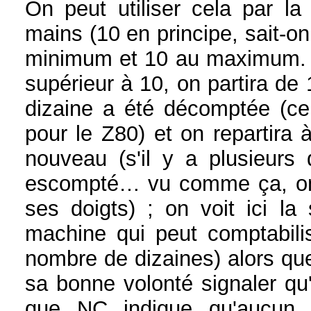
On peut utiliser cela par la
mains (10 en principe, sait-o
minimum et 10 au maximum. D
supérieur à 10, on partira de 
dizaine a été décomptée (ce
pour le Z80) et on repartira 
nouveau (s'il y a plusieurs
escompté… vu comme ça, on 
ses doigts) ; on voit ici la 
machine qui peut comptabil
nombre de dizaines) alors qu
sa bonne volonté signaler q
que NC indique qu'aucun 