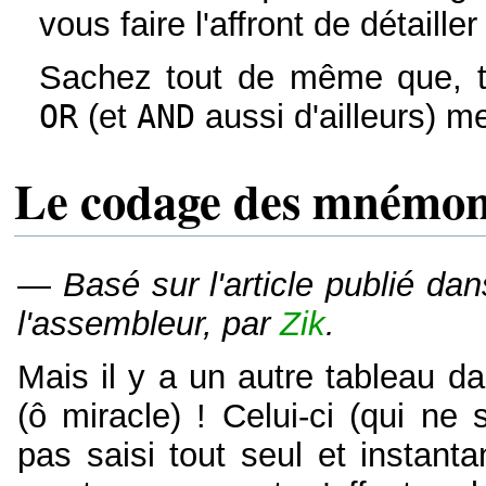
vous faire l'affront de détail
Sachez tout de même que, t
OR
(et
AND
aussi d'ailleurs) me
Le codage des mnémon
—
Basé sur l'article publié da
l'assembleur, par
Zik
.
Mais il y a un autre tableau d
(ô miracle) ! Celui-ci (qui ne s
pas saisi tout seul et instant