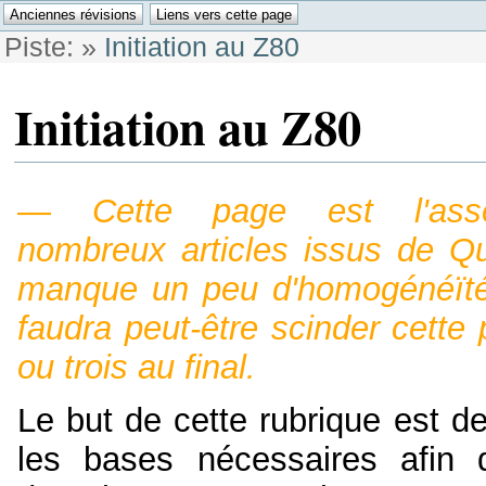
Piste:
»
Initiation au Z80
Initiation au Z80
—
Cette page est l'as
nombreux articles issus de 
manque un peu d'homogénéïté.
faudra peut-être scinder cette
ou trois au final.
Le but de cette rubrique est d
les bases nécessaires afin 