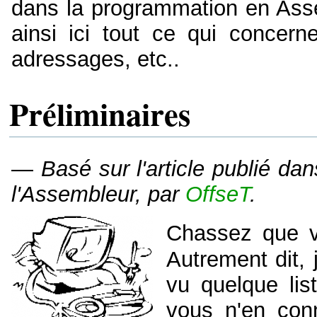
dans la programmation en As
ainsi ici tout ce qui concerne
adressages, etc..
Préliminaires
—
Basé sur l'article publié da
l'Assembleur, par
OffseT
.
Chassez que v
Autrement dit,
vu quelque lis
vous n'en co