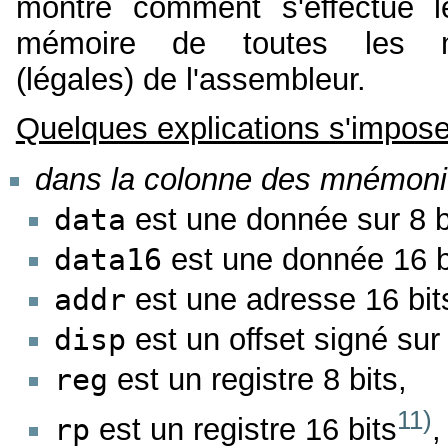
montre comment s'effectue 
mémoire de toutes les m
(légales) de l'assembleur.
Quelques explications s'impose
dans la colonne des mnémoni
data
est une donnée sur 8 b
data16
est une donnée 16 b
addr
est une adresse 16 bit
disp
est un offset signé sur 
reg
est un registre 8 bits,
11)
rp
est un registre 16 bits
,