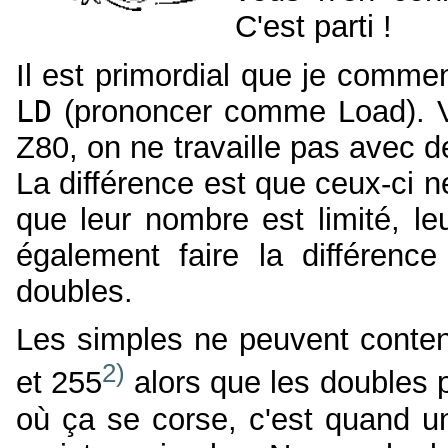
C'est parti !
Il est primordial que je comm
LD
(prononcer comme Load). V
Z80, on ne travaille pas avec d
La différence est que ceux-ci n
que leur nombre est limité, le
également faire la différence
doubles.
Les simples ne peuvent conten
2)
et 255
alors que les doubles 
où ça se corse, c'est quand u