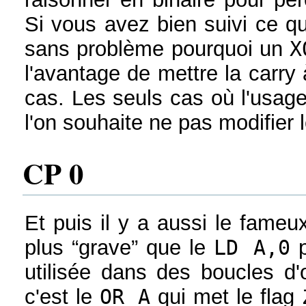
Si vous avez bien suivi ce q
sans problème pourquoi un
X
l'avantage de mettre la carry 
cas. Les seuls cas où l'usag
l'on souhaite ne pas modifier l
CP 0
Et puis il y a aussi le fame
plus “grave” que le
LD A,0
p
utilisée dans des boucles d
c'est le
OR A
qui met le flag 