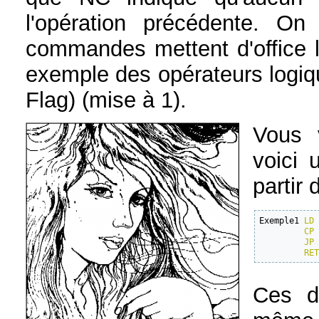
l'opération précédente. On
commandes mettent d'office l
exemple des opérateurs logi
Flag) (mise à 1).
Vous 
voici 
partir 
Exemple1 
LD
CP
JP
 
RE
Ces d