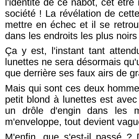
l'identité de ce nabot, cet être
société ! La révélation de cet
mettre en échec et il se retrou
dans les endroits les plus noirs
Ça y est, l'instant tant attend
lunettes ne sera désormais qu
que derrière ses faux airs de gr
Mais qui sont ces deux hommes
petit blond à lunettes est avec
un drôle d'engin dans les 
m'enveloppe, tout devient va
M'enfin, que s'est-il passé ?