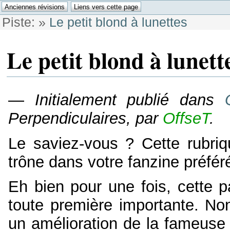
Piste:
»
Le petit blond à lunettes
Le petit blond à lunett
—
Initialement publié dans
Perpendiculaires, par
OffseT
.
Le saviez-vous ? Cette rubriqu
trône dans votre fanzine préfér
Eh bien pour une fois, cette 
toute première importante. Non
un amélioration de la fameuse