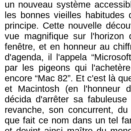
un nouveau système accessible
les bonnes vieilles habitudes
principe. Cette nouvelle décou
vue magnifique sur l'horizon q
fenêtre, et en honneur au chiffr
d'agenda, il l'appela “Micros
par les pigeons qui l'achetèr
encore “Mac 82”. Et c'est là que 
et Macintosh (en l'honneur 
décida d'arrêter sa fabuleuse 
revanche, son concurrent, du
que fait ce nom dans un tel fa
et devint ainsi maître du mon