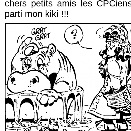
chers petits amis les CPCie
parti mon kiki !!!