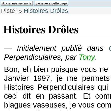
Piste:
»
Histoires Drôles
Histoires Drôles
—
Initialement publié dans
Perpendiculaires, par
Tony
.
Bon, eh bien puisque vous ne 
Janvier 1997, je me permets 
Histoires Perpendiculaires qui
ceci dit en passant. Et comm
blagues vaseuses, je vous co