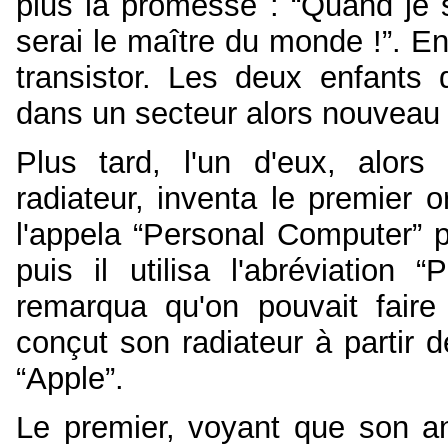
plus la promesse : “Quand je se
serai le maître du monde !”. E
transistor. Les deux enfants 
dans un secteur alors nouveau et
Plus tard, l'un d'eux, alors q
radiateur, inventa le premier o
l'appela “Personal Computer” po
puis il utilisa l'abréviation
remarqua qu'on pouvait faire
conçut son radiateur à partir 
“Apple”.
Le premier, voyant que son an