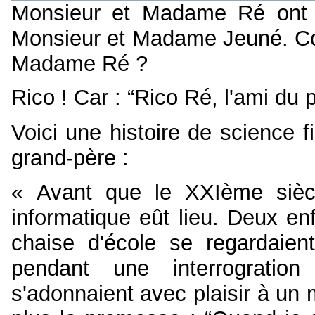
Monsieur et Madame Ré ont un
Monsieur et Madame Jeuné. Com
Madame Ré ?
Rico ! Car : “Rico Ré, l'ami du p
Voici une histoire de science f
grand-père :
« Avant que le XXIème siècle
informatique eût lieu. Deux en
chaise d'école se regardaien
pendant une interrogration 
s'adonnaient avec plaisir à un 