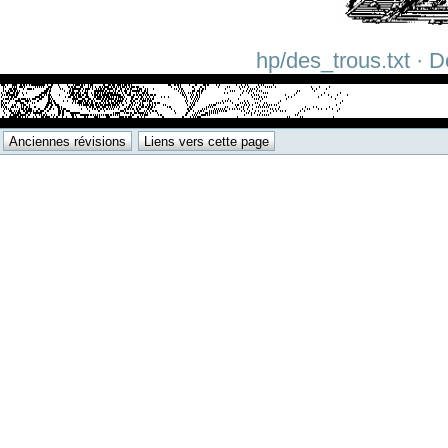
hp/des_trous.txt · D