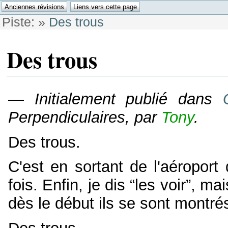
Piste:
»
Des trous
Des trous
—
Initialement publié dans
Perpendiculaires, par
Tony
.
Des trous.
C'est en sortant de l'aéroport 
fois. Enfin, je dis “les voir”, ma
dès le début ils se sont montré