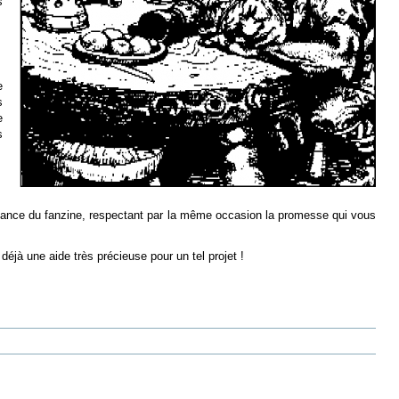
s
e
s
e
s
mbiance du fanzine, respectant par la même occasion la promesse qui vous
déjà une aide très précieuse pour un tel projet !