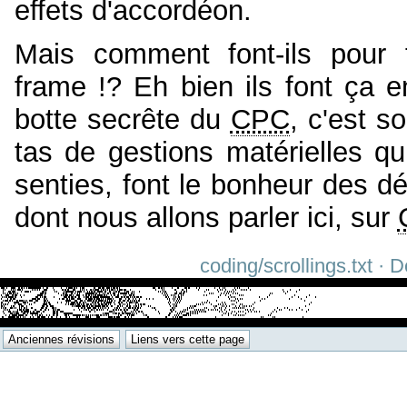
effets d'accordéon.
Mais comment font-ils pour 
frame !? Eh bien ils font ça e
botte secrête du
CPC
, c'est s
tas de gestions matérielles qu
senties, font le bonheur des d
dont nous allons parler ici, sur
coding/scrollings.txt · 