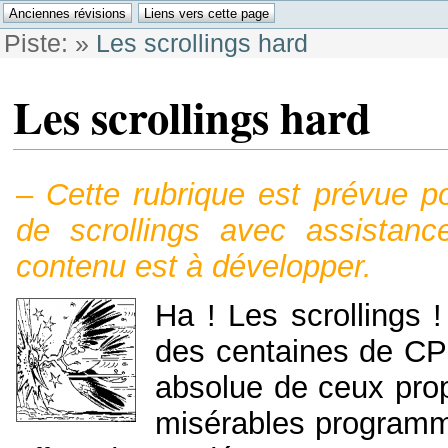
Piste:
»
Les scrollings hard
Les scrollings hard
–
Cette rubrique est prévue p
de scrollings avec assistanc
contenu est à développer.
Ha ! Les scrollings !
des centaines de CPCi
absolue de ceux pro
misérables progra