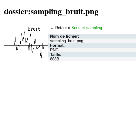
dossier:sampling_bruit.png
← Retour à
Sons et sampling
Nom de fichier:
sampling_bruit.png
Format:
PNG
Taille:
868B