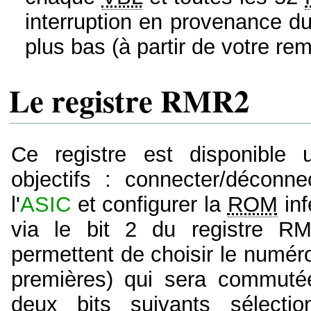
interruption en provenance du 
plus bas (à partir de votre rem
Le registre RMR2
Ce registre est disponible
objectifs : connecter/déconn
l'
ASIC
et configurer la
ROM
inf
via le bit 2 du registre RMR
permettent de choisir le numér
premières) qui sera commut
deux bits suivants sélecti