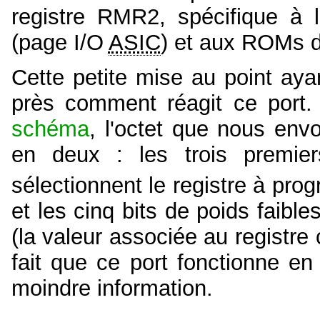
registre RMR2, spécifique à l
(page I/O
ASIC
) et aux ROMs d
Cette petite mise au point ayan
près comment réagit ce port
schéma
, l'octet que nous env
en deux : les trois premier
sélectionnent le registre à pr
et les cinq bits de poids faibl
(la valeur associée au registre c
fait que ce port fonctionne en 
moindre information.