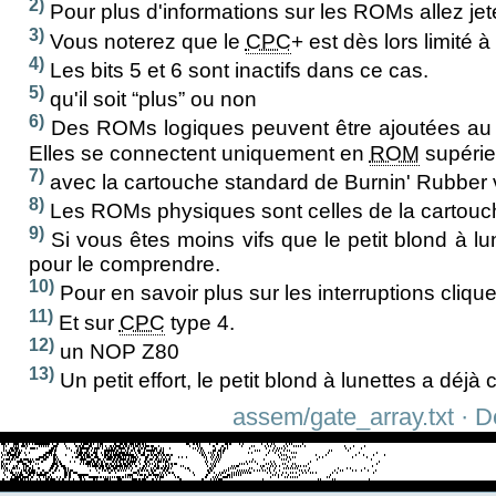
2)
Pour plus d'informations sur les ROMs allez jet
3)
Vous noterez que le
CPC
+ est dès lors limité
4)
Les bits 5 et 6 sont inactifs dans ce cas.
5)
qu'il soit “plus” ou non
6)
Des ROMs logiques peuvent être ajoutées au
Elles se connectent uniquement en
ROM
supérie
7)
avec la cartouche standard de Burnin' Rubber 
8)
Les ROMs physiques sont celles de la cartouc
9)
Si vous êtes moins vifs que le petit blond à lun
pour le comprendre.
10)
Pour en savoir plus sur les interruptions cliq
11)
Et sur
CPC
type 4.
12)
un NOP Z80
13)
Un petit effort, le petit blond à lunettes a déjà 
assem/gate_array.txt · D