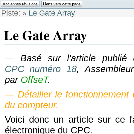
Piste:
»
Le Gate Array
Le Gate Array
—
Basé sur l'article publi
CPC numéro 18
, Assembleur
par
OffseT
.
—
Détailler le fonctionnement 
du compteur.
Voici donc un article sur ce 
électronique du
CPC
.